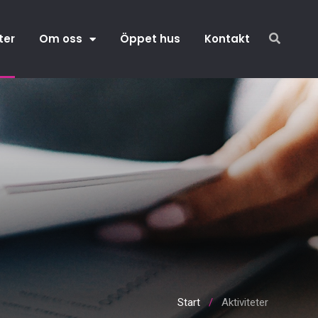
ter
Om oss
Öppet hus
Kontakt
Start
/
Aktiviteter