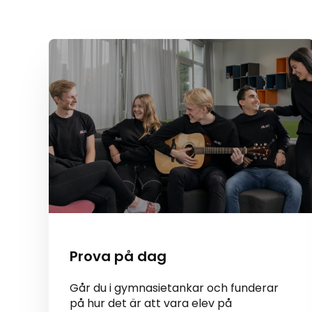
Prova på dag
Går du i gymnasietankar och funderar
på hur det är att vara elev på