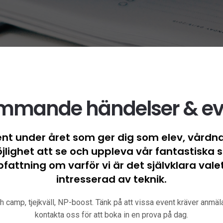
mmande händelser & ev
vent under året som ger dig som elev, vårdn
ighet att se och uppleva vår fantastiska sk
pfattning om varför vi är det självklara vale
intresserad av teknik.
camp, tjejkväll, NP-boost. Tänk på att vissa event kräver anmä
kontakta oss för att boka in en prova på dag.