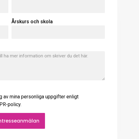
Årskurs och skola
g av mina personliga uppgifter enligt
R-policy.
intresseanmälan