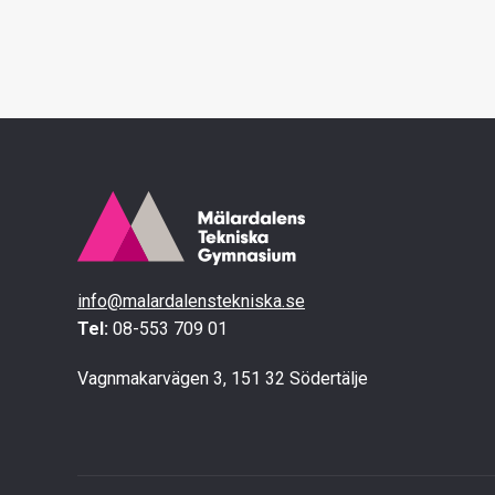
info@malardalenstekniska.se
Tel:
08-553 709 01
Vagnmakarvägen 3, 151 32 Södertälje