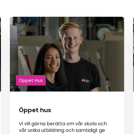
Öppet Hus
Öppet hus
Vi vill gärna berätta om vår skola och
vår unika utbildning och samtidigt ge