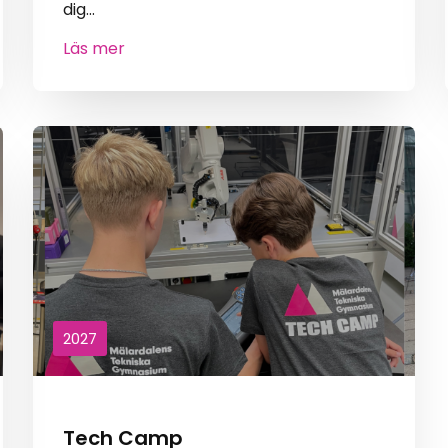
dig…
Läs mer
2027
Tech Camp