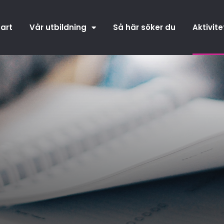
tart
Vår utbildning
Så här söker du
Aktivite