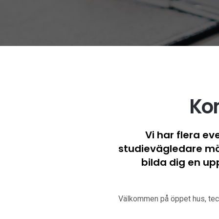
Ko
Vi har flera e
studievägledare möjl
bilda dig en up
Välkommen på öppet hus, tech 