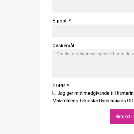
E-post
Önskemål
GDPR
Jag ger mitt medgivande till hanterin
Mälardalens Tekniska Gymnasiums GDP
Skicka 