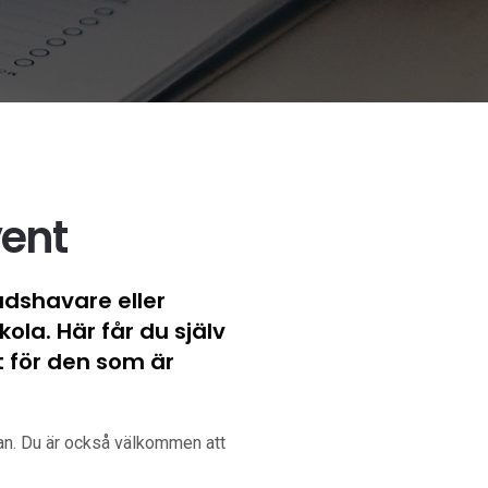
ent
adshavare eller
ola. Här får du själv
t för den som är
lan. Du är också välkommen att