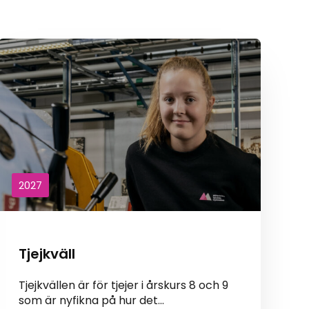
2027
Tjejkväll
Tjejkvällen är för tjejer i årskurs 8 och 9
som är nyfikna på hur det…