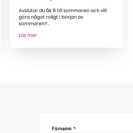
Avslutar du åk 8 till sommaren och vill
göra något roligt i början av
sommaren?…
Läs mer
Förnamn